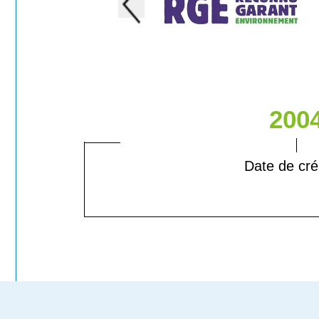
200
Date de cré