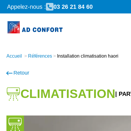
Appelez-nous :
03 26 21 84 60
Accueil
>
Références
>
Installation climatisation haori
Retour
CLIMATISATION
|
PAR