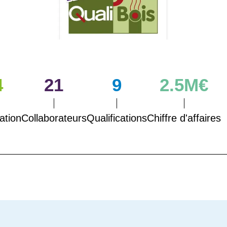
4
21
9
2.5M€
ation
Collaborateurs
Qualifications
Chiffre d'affaires