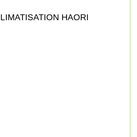
CLIMATISATION HAORI
I