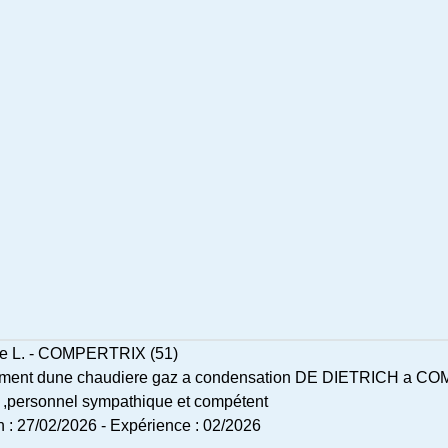
re L. - COMPERTRIX (51)
ment dune chaudiere gaz a condensation DE DIETRICH a C
l ,personnel sympathique et compétent
n : 27/02/2026
-
Expérience : 02/2026