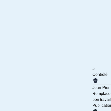
5
Contrôlé
Jean-Pier
Remplace
bon travai
Publicatio